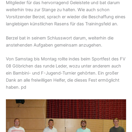
Mitglieder für das hervorragend Geleistete und bat darum
weiterhin treu zur Stange zu halten. Wie auch schon
Vorsitzender Berzel, sprach er wieder die Beschaffung eines
langlebigen künstlichen Rasens für das Trainingsfeld an.
Berzel bat in seinem Schlusswort darum, weiterhin die
anstehenden Aufgaben gemeinsam anzugehen.
Von Samstag bis Montag rollte indes beim Sportfest des FV
08 Göbrichen das runde Leder, wozu unter anderem auch
ein Bambini- und F-Jugend-Turnier gehörten. Ein großer
Dank an alle freiwilligen Helfer, die dieses Fest ermöglicht
haben. pd