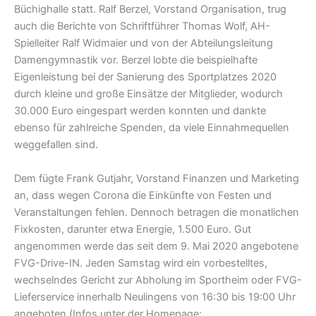
Büchighalle statt. Ralf Berzel, Vorstand Organisation, trug
auch die Berichte von Schriftführer Thomas Wolf, AH-
Spielleiter Ralf Widmaier und von der Abteilungsleitung
Damengymnastik vor. Berzel lobte die beispielhafte
Eigenleistung bei der Sanierung des Sportplatzes 2020
durch kleine und große Einsätze der Mitglieder, wodurch
30.000 Euro eingespart werden konnten und dankte
ebenso für zahlreiche Spenden, da viele Einnahmequellen
weggefallen sind.
Dem fügte Frank Gutjahr, Vorstand Finanzen und Marketing
an, dass wegen Corona die Einkünfte von Festen und
Veranstaltungen fehlen. Dennoch betragen die monatlichen
Fixkosten, darunter etwa Energie, 1.500 Euro. Gut
angenommen werde das seit dem 9. Mai 2020 angebotene
FVG-Drive-IN. Jeden Samstag wird ein vorbestelltes,
wechselndes Gericht zur Abholung im Sportheim oder FVG-
Lieferservice innerhalb Neulingens von 16:30 bis 19:00 Uhr
angeboten (Infos unter der Homepage: