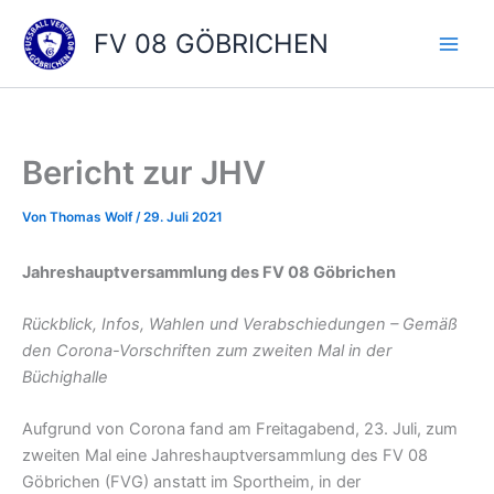
Zum
FV 08 GÖBRICHEN
Inhalt
springen
Bericht zur JHV
Von
Thomas Wolf
/
29. Juli 2021
Jahreshauptversammlung des FV 08 Göbrichen
Rückblick, Infos, Wahlen und Verabschiedungen – Gemäß
den Corona-Vorschriften zum zweiten Mal in der
Büchighalle
Aufgrund von Corona fand am Freitagabend, 23. Juli, zum
zweiten Mal eine Jahreshauptversammlung des FV 08
Göbrichen (FVG) anstatt im Sportheim, in der