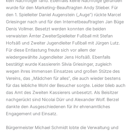
kein Nachfolger fand. Ebenfalls keine Nachfolge gefunden
wurde für den Marketing-Beauftragten Andy Stieber. Für
den 1. Spielleiter Daniel Augenstein („Auge“) rückte Marcel
Griesinger nach und für den Internetbeauftragten Jan Büge
Denis Vollmer. Besetzt werden konnten die beiden
verwaisten Ämter ZweiterSpielleiter Fußball mit Stefan
Hofsäß und Zweiter Jugendleiter Fußball mit Jürgen Lutz.
Für diese Entlastung freute sich vor allem der
wiedergewählte Jugendleiter Jens Hofsäß. Ebenfalls
bestätigt wurde Kassiererin Silvia Griesinger, zugleich
wegen ihres immensen Einsatzes und großen Stütze des
Vereins, das „Mädchen für alles“, die auch wieder bestens
für das leibliche Wohl der Besucher sorgte. Leider blieb auch
das Amt des Zweiten Kassierers unbesetzt. Als Beisitzer
nachgerückt sind Nicolai Dürr und Alexander Wolf. Berzel
dankte den Ausgeschiedenen für ihr ehrenamtliches
Engagement und Einsatz.
Bürgermeister Michael Schmidt lobte die Verwaltung und