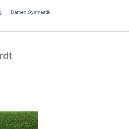
g
Damen Gymnastik
rdt