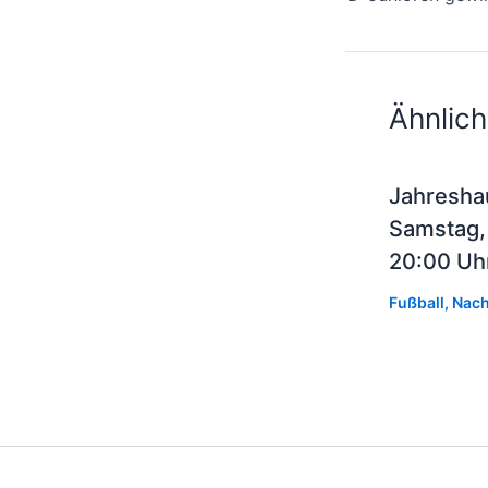
Ähnlich
Jahresha
Samstag,
20:00 Uh
Fußball
,
Nach