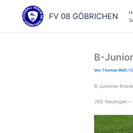
Zum
Inhalt
H
FV 08 GÖBRICHEN
springen
S
B-Junio
Von
Thomas Wolf
/
1
B-Junioren Kreisk
JSG Neulingen – 