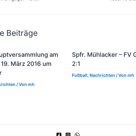
e Beiträge
uptversammlung am
Spfr. Mühlacker – FV 
 19. März 2016 um
2:1
r
Fußball
,
Nachrichten
/ Von
mh
richten
/ Von
mh