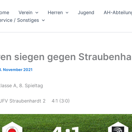
ome
Verein
Herren
Jugend
AH-Abteilun
ervice / Sonstiges
ren siegen gegen Straubenha
3. November 2021
lasse A, 8. Spieltag
JFV Straubenhardt 2 4:1 (3:0)