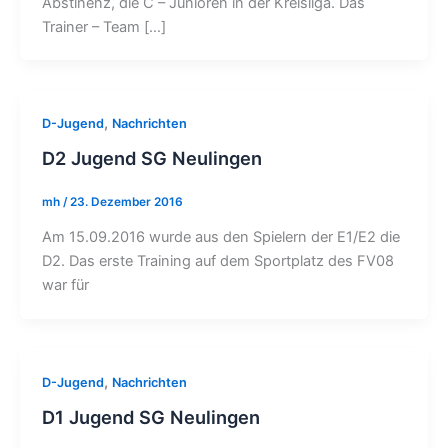
Abstinenz, die C – Junioren in der Kreisliga. Das
Trainer – Team […]
,
D-Jugend
Nachrichten
D2 Jugend SG Neulingen
mh
/
23. Dezember 2016
Am 15.09.2016 wurde aus den Spielern der E1/E2 die
D2. Das erste Training auf dem Sportplatz des FV08
war für
,
D-Jugend
Nachrichten
D1 Jugend SG Neulingen