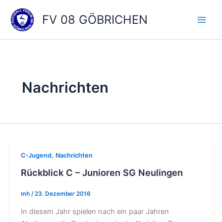
Zum
FV 08 GÖBRICHEN
Inhalt
springen
Nachrichten
,
C-Jugend
Nachrichten
Rückblick C – Junioren SG Neulingen
mh
/
23. Dezember 2016
In diesem Jahr spielen nach ein paar Jahren