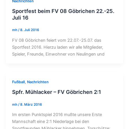
Nachrichten
Sportfest beim FV 08 Göbrichen 22.-25.
Juli 16
mh
/
8. Juli 2016
FV 08 Göbrichen feiert vom 22.07.-25.07. das
Sportfest 2016. Hierzu laden wir alle Mitglieder,
Spieler, Freunde, Einwohner von Neulingen und
,
Fußball
Nachrichten
Spfr. Mühlacker – FV Göbrichen 2:1
mh
/
8. März 2016
Im ersten Punktspiel 2016 mußte unsere Erste
Mannschaft eine 2:1 Niederlage bei den
Sportfreunden Mühlacker hinnehmen. Torschütze: