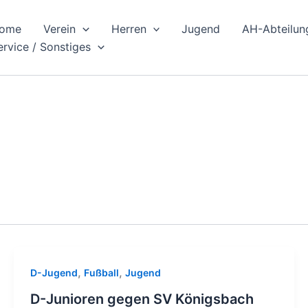
ome
Verein
Herren
Jugend
AH-Abteilun
ervice / Sonstiges
,
,
D-Jugend
Fußball
Jugend
D-Junioren gegen SV Königsbach