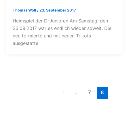
Thomas Wolf
/
23. September 2017
Heimspiel der D-Junioren Am Samstag, den
23.09.2017 war es endlich wieder soweit. Die
neu formierte und mit neuen Trikots
ausgestatte
1
…
7
8