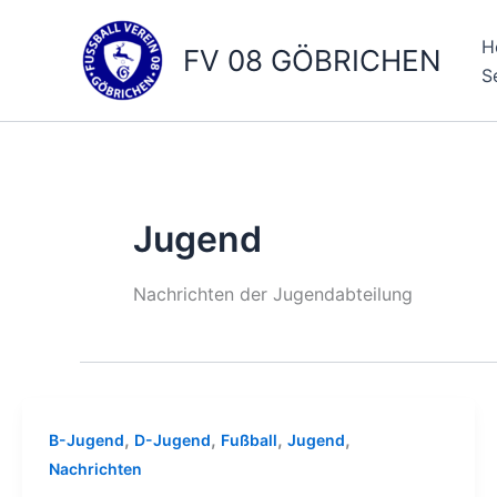
Zum
Inhalt
H
FV 08 GÖBRICHEN
springen
S
Jugend
Nachrichten der Jugendabteilung
,
,
,
,
B-Jugend
D-Jugend
Fußball
Jugend
Nachrichten