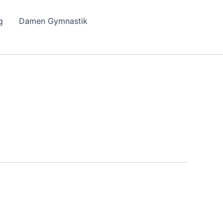
g
Damen Gymnastik