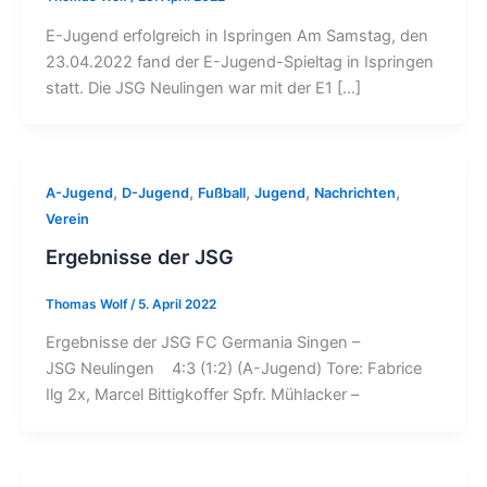
E-Jugend erfolgreich in Ispringen Am Samstag, den
23.04.2022 fand der E-Jugend-Spieltag in Ispringen
statt. Die JSG Neulingen war mit der E1 […]
,
,
,
,
,
A-Jugend
D-Jugend
Fußball
Jugend
Nachrichten
Verein
Ergebnisse der JSG
Thomas Wolf
/
5. April 2022
Ergebnisse der JSG FC Germania Singen –
JSG Neulingen 4:3 (1:2) (A-Jugend) Tore: Fabrice
Ilg 2x, Marcel Bittigkoffer Spfr. Mühlacker –