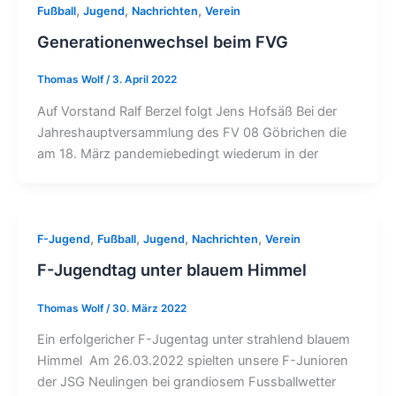
,
,
,
Fußball
Jugend
Nachrichten
Verein
Generationenwechsel beim FVG
Thomas Wolf
/
3. April 2022
Auf Vorstand Ralf Berzel folgt Jens Hofsäß Bei der
Jahreshauptversammlung des FV 08 Göbrichen die
am 18. März pandemiebedingt wiederum in der
,
,
,
,
F-Jugend
Fußball
Jugend
Nachrichten
Verein
F-Jugendtag unter blauem Himmel
Thomas Wolf
/
30. März 2022
Ein erfolgericher F-Jugentag unter strahlend blauem
Himmel Am 26.03.2022 spielten unsere F-Junioren
der JSG Neulingen bei grandiosem Fussballwetter