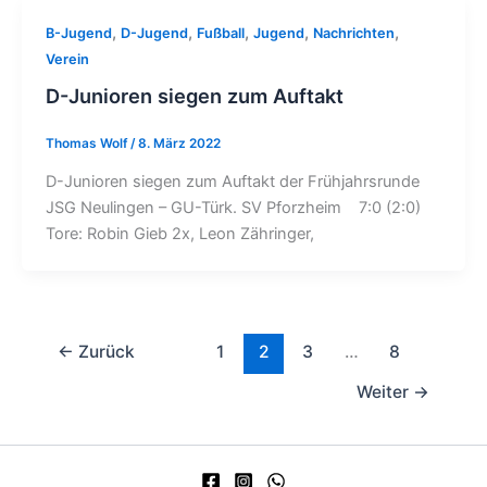
,
,
,
,
,
B-Jugend
D-Jugend
Fußball
Jugend
Nachrichten
Verein
D-Junioren siegen zum Auftakt
Thomas Wolf
/
8. März 2022
D-Junioren siegen zum Auftakt der Frühjahrsrunde
JSG Neulingen – GU-Türk. SV Pforzheim 7:0 (2:0)
Tore: Robin Gieb 2x, Leon Zähringer,
←
Zurück
1
2
3
…
8
Weiter
→